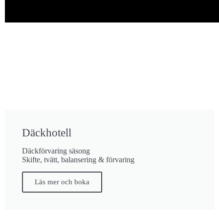
Däckhotell
Däckförvaring säsong
Skifte, tvätt, balansering & förvaring
Läs mer och boka