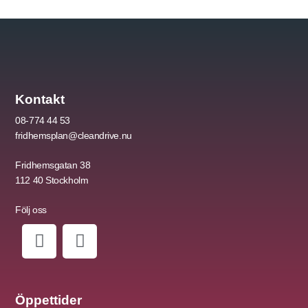
Kontakt
08-774 44 53
fridhemsplan@cleandrive.nu
Fridhemsgatan 38
112 40
Stockholm
Följ oss
Öppettider