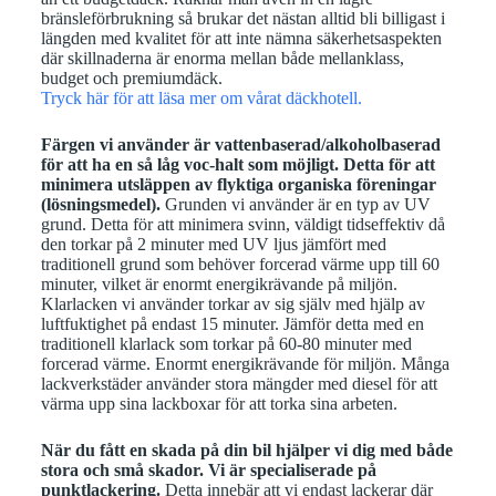
bränsleförbrukning så brukar det nästan alltid bli billigast i
längden med kvalitet för att inte nämna säkerhetsaspekten
där skillnaderna är enorma mellan både mellanklass,
budget och premiumdäck.
Tryck här för att läsa mer om vårat däckhotell.
Färgen vi använder är vattenbaserad/alkoholbaserad
för att ha en så låg voc-halt som möjligt. Detta för att
minimera utsläppen av flyktiga organiska föreningar
(lösningsmedel).
Grunden vi använder är en typ av UV
grund. Detta för att minimera svinn, väldigt tidseffektiv då
den torkar på 2 minuter med UV ljus jämfört med
traditionell grund som behöver forcerad värme upp till 60
minuter, vilket är enormt energikrävande på miljön.
Klarlacken vi använder torkar av sig själv med hjälp av
luftfuktighet på endast 15 minuter. Jämför detta med en
traditionell klarlack som torkar på 60-80 minuter med
forcerad värme. Enormt energikrävande för miljön. Många
lackverkstäder använder stora mängder med diesel för att
värma upp sina lackboxar för att torka sina arbeten.
När du fått en skada på din bil hjälper vi dig med både
stora och små skador. Vi är specialiserade på
punktlackering.
Detta innebär att vi endast lackerar där