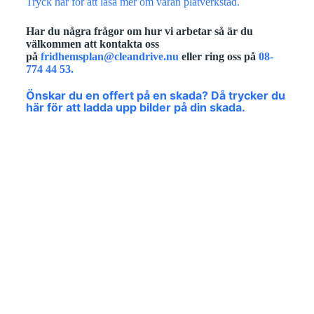
Tryck här för att läsa mer om våran plåtverkstad.
Har du några frågor om hur vi arbetar så är du
välkommen att kontakta oss
på
fridhemsplan@cleandrive.nu
eller ring oss på
08-
774 44 53.
Önskar du en offert på en skada? Då trycker du
här för att ladda upp bilder på din skada.