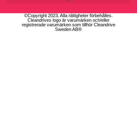
©Copyright 2023. Alla rättigheter förbehålles.
Cleandrives logo är varumärken och/eller
registrerade varumärken som tillhör Cleandrive
Sweden AB®