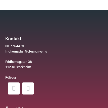
Kontakt
08-774 44 53
fridhemsplan@cleandrive.nu
Fridhemsgatan 38
112 40
Stockholm
Följ oss